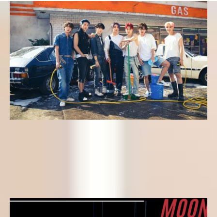
Letras k-pop
Butter (BTS) | Letra Completa en Inglés y Traducción al
Español
Yeseungi
20 de junio de 2023