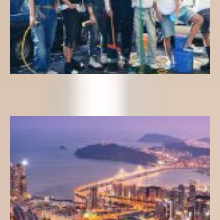
Butter (BTS) | Letra Completa en Inglés y Traducción al Español
Letras k-pop