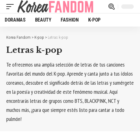
DORAMAS
BEAUTY
FASHION
K-POP
Korea Fandom
>
K-pop
>
Letras k-pop
Letras k-pop
Te ofrecemos una amplia selección de letras de tus canciones
favoritas del mundo del K-pop. Aprende y canta junto a tus ídolos
coreanos, descubre el significado detrás de las letras y sumérgete
en la poesía y creatividad de este fenómeno musical. Aquí
encontrarás letras de grupos como BTS, BLACKPINK, NCT y
muchos más, ¡para que siempre estés listo para cantar a todo
pulmón!