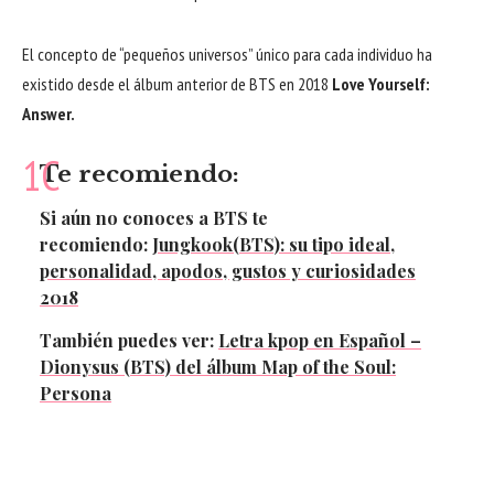
El concepto de “pequeños universos” único para cada individuo ha
existido desde el álbum anterior de BTS en 2018
Love Yourself:
Answer.
Te recomiendo:
Si aún no conoces a
BTS
te
recomiendo:
Jungkook(BTS): su tipo ideal,
personalidad, apodos, gustos y curiosidades
2018
También puedes ver:
Letra kpop en Español –
Dionysus (BTS) del álbum Map of the Soul:
Persona