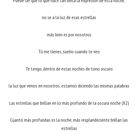
Puede ser que lo que hace tan bella la expresión de esta noche,
no se a la luz de esas estrellas
más bien es por nosotros
Tú me tienes, sueño cuando te veo
Te tengo, dentro de estas noches de tono oscuro
la luz que vimos en nosotros, estamos diciendo las mismas palabras
Las estrellas que brillan en lo más profundo de la oscura noche (X2)
Cuanto más profundas es la noche, más resplandeciente brillan las
estrellas