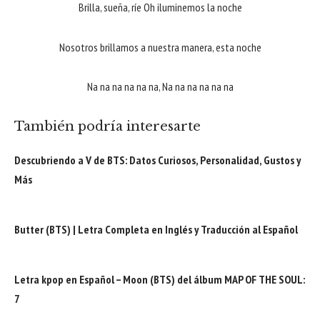
Brilla, sueña, ríe Oh iluminemos la noche
Nosotros brillamos a nuestra manera, esta noche
Na na na na na na, Na na na na na na
También podría interesarte
Descubriendo a V de BTS: Datos Curiosos, Personalidad, Gustos y
Más
Butter (BTS) | Letra Completa en Inglés y Traducción al Español
Letra kpop en Español – Moon (BTS) del álbum MAP OF THE SOUL:
7