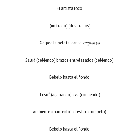
El artista loco
(un trago) (dos tragos)
Golpea la pelota, canta,
onghaeya
Salud (bebiendo) brazos entrelazados (bebiendo)
Bébelo hasta el fondo
Tirso* (agarrando) uva (comiendo)
Ambiente (mantenlo) el estilo (rómpelo)
Bébelo hasta el fondo