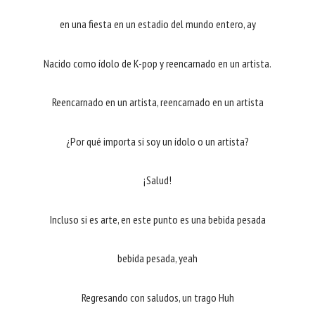
en una fiesta en un estadio del mundo entero, ay
Nacido como ídolo de K-pop y reencarnado en un artista.
Reencarnado en un artista, reencarnado en un artista
¿Por qué importa si soy un ídolo o un artista?
¡Salud!
Incluso si es arte, en este punto es una bebida pesada
bebida pesada, yeah
Regresando con saludos, un trago Huh