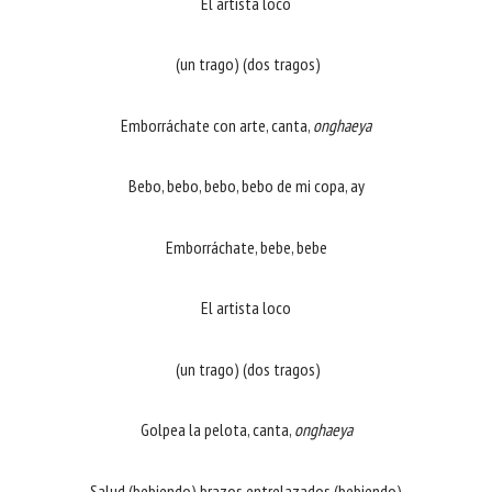
El artista loco
(un trago) (dos tragos)
Emborráchate con arte, canta,
onghaeya
Bebo, bebo, bebo, bebo de mi copa, ay
Emborráchate, bebe, bebe
El artista loco
(un trago) (dos tragos)
Golpea la pelota, canta,
onghaeya
Salud (bebiendo) brazos entrelazados (bebiendo)