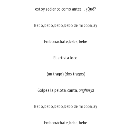
estoy sediento como antes… ¿Qué?
Bebo, bebo, bebo, bebo de mi copa, ay
Emborráchate, bebe, bebe
El artista loco
(un trago) (dos tragos)
Golpea la pelota, canta,
onghaeya
Bebo, bebo, bebo, bebo de mi copa, ay
Emborráchate, bebe, bebe