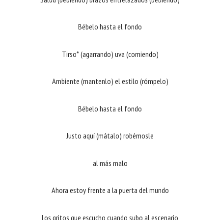
Bébelo hasta el fondo
Tirso* (agarrando) uva (comiendo)
Ambiente (mantenlo) el estilo (rómpelo)
Bébelo hasta el fondo
Justo aquí (mátalo) robémosle
al más malo
Ahora estoy frente a la puerta del mundo
Los gritos que escucho cuando subo al escenario