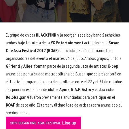
El grupo de chicas
BLACKPINK
y la reorganizada boy band
Sechskies
,
ambos bajo la tutela de la
YG Entertainment
actuarán en el
Busan
One Asia Festival 2017 (BOAF)
en octubre, según afirmaron los
organizadores del evento el martes 25 de julio. Ambos grupos, junto a
GFriend
y
Ailee
, forman parte de la segunda lista de artistas
K-pop
anunciada por la ciudad metropolitana de Busan, que se presentará en
el festival programado para desarrollarse ente el 22 y el 31 de octubre.
Las principales bandas de ídolos
Apink
,
B.A.P
,
Astro
y el dúo indie
Bolbbalgan4
fueron previamente anunciadas para participar en el
BOAF
de este año. El tercer y último lote de artistas será anunciado el
próximo mes.