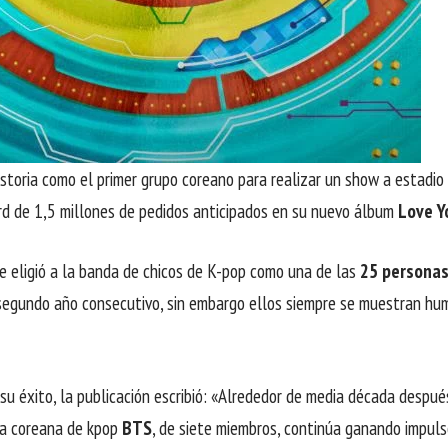
storia como el primer grupo coreano para realizar un show a estadio
ord de 1,5 millones de pedidos anticipados en su nuevo álbum
Love Y
e eligió a la banda de chicos de K-pop como una de las
25 persona
segundo año consecutivo, sin embargo ellos siempre se muestran hum
su éxito, la publicación escribió: «Alrededor de media década despu
da coreana de kpop
BTS
, de siete miembros, continúa ganando impuls