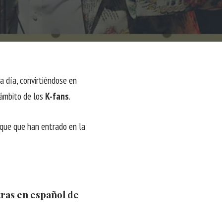
a día, convirtiéndose en
 ámbito de los
K-fans
.
 que
que han entrado en la
tras en español
de