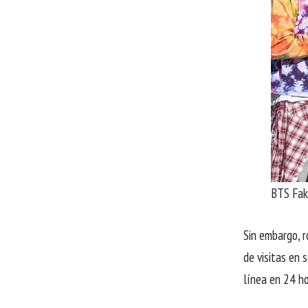
BTS Fak
Sin embargo, 
de visitas en 
línea en 24 h