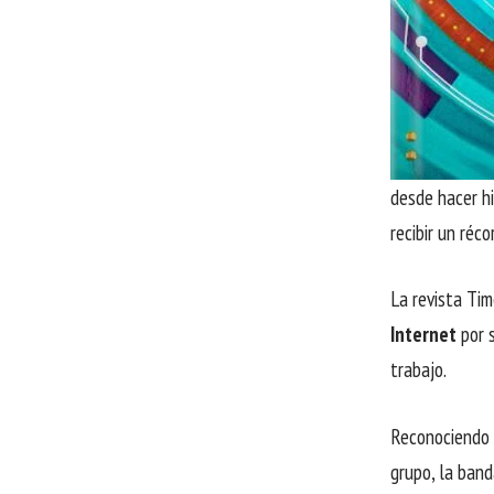
desde hacer hi
recibir un réc
La revista Tim
Internet
por 
trabajo.
Reconociendo 
grupo, la ban