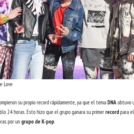
e Love
rompieron su propio record rápidamente, ya que el tema
DNA
obtuvo u
sólo 24 horas.
Esto hizo que el grupo ganara su primer
record
para el
oras por un
grupo de K-pop
.