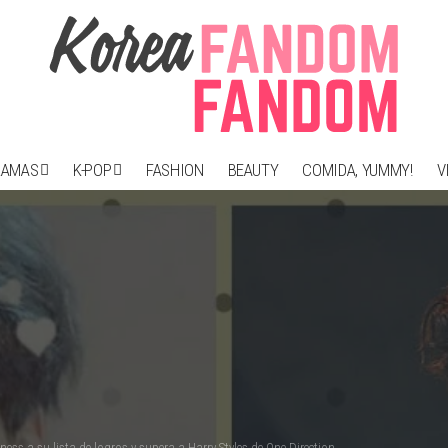
RAMAS
K-POP
FASHION
BEAUTY
COMIDA, YUMMY!
V
ss a su lista de logros y supera a Harry Styles de One Direction