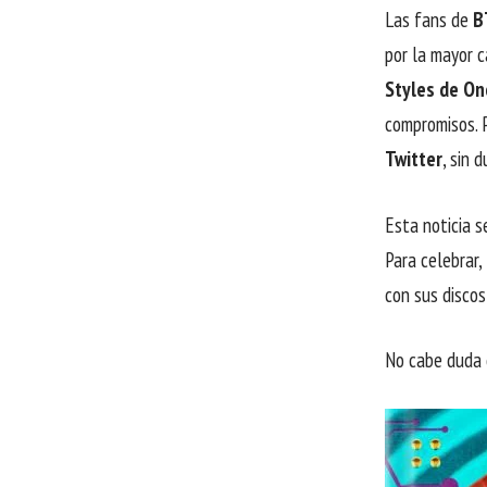
Las fans de
B
por la mayor 
Styles de On
compromisos.
Twitter
, sin 
Esta noticia s
Para celebrar,
con sus discos
No cabe duda 