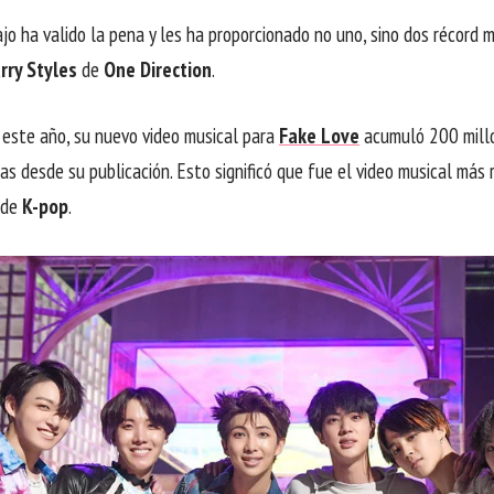
jo ha valido la pena y les ha proporcionado no uno, sino dos récord m
rry Styles
de
One Direction
.
e este año, su nuevo video musical para
Fake Love
acumuló 200 millo
as desde su publicación. Esto significó que fue el video musical más r
 de
K-pop
.