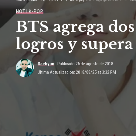
NOTI K-POP
BTS agrega dos 
logros y supera
Daehyun
Publicado 25 de agosto de 2018
Última Actualización: 2018/08/25 at 3:32 PM