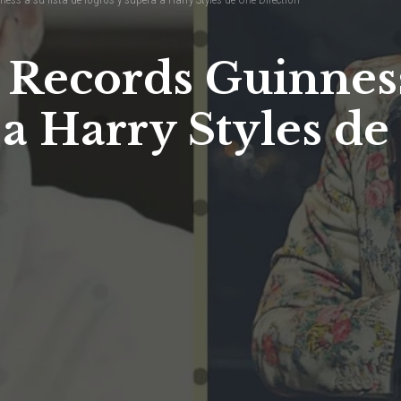
Records Guinness 
 a Harry Styles d