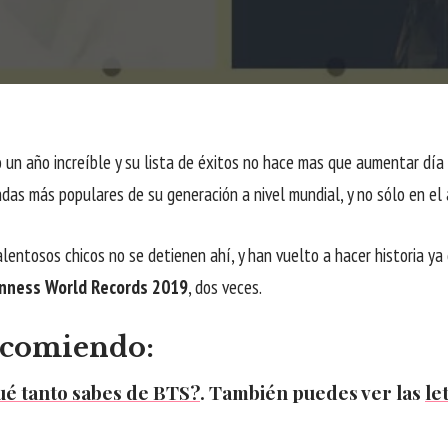
 un año increíble y su lista de éxitos no hace mas que aumentar día 
das más populares de su generación a nivel mundial, y no sólo en el
lentosos chicos no se detienen ahí, y han vuelto a hacer historia ya
nness World Records 2019
, dos veces.
ecomiendo:
ué tanto sabes de BTS?
. También puedes ver las
le