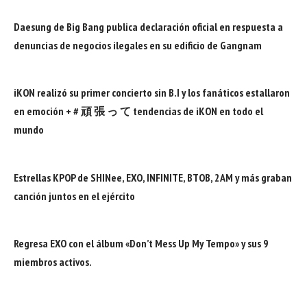
Daesung de Big Bang publica declaración oficial en respuesta a
denuncias de negocios ilegales en su edificio de Gangnam
iKON realizó su primer concierto sin B.I y los fanáticos estallaron
en emoción + # 頑 張 っ て tendencias de iKON en todo el
mundo
Estrellas KPOP de SHINee, EXO, INFINITE, BTOB, 2AM y más graban
canción juntos en el ejército
Regresa EXO con el álbum «Don’t Mess Up My Tempo» y sus 9
miembros activos.