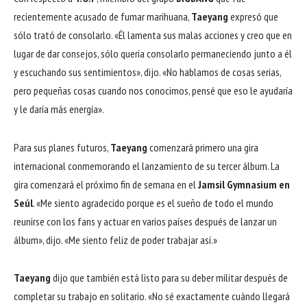
recientemente acusado de fumar marihuana,
Taeyang
expresó que
sólo trató de consolarlo. «Él lamenta sus malas acciones y creo que en
lugar de dar consejos, sólo quería consolarlo permaneciendo junto a él
y escuchando sus sentimientos», dijo. «No hablamos de cosas serias,
pero pequeñas cosas cuando nos conocimos, pensé que eso le ayudaría
y le daría más energía».
Para sus planes futuros,
Taeyang
comenzará primero una gira
internacional conmemorando el lanzamiento de su tercer álbum. La
gira comenzará el próximo fin de semana en el
Jamsil Gymnasium en
Seúl
. «Me siento agradecido porque es el sueño de todo el mundo
reunirse con los fans y actuar en varios países después de lanzar un
álbum», dijo. «Me siento feliz de poder trabajar así.»
Taeyang
dijo que también está listo para su deber militar después de
completar su trabajo en solitario. «No sé exactamente cuándo llegará