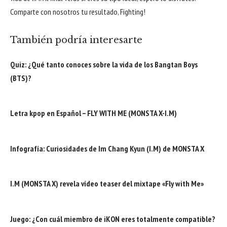
Comparte con nosotros tu resultado, Fighting!
También podría interesarte
Quiz: ¿Qué tanto conoces sobre la vida de los Bangtan Boys
(BTS)?
Letra kpop en Español – FLY WITH ME (MONSTA X-I.M)
Infografía: Curiosidades de Im Chang Kyun (I.M) de MONSTA X
I.M (MONSTA X) revela vídeo teaser del mixtape «Fly with Me»
Juego: ¿Con cuál miembro de iKON eres totalmente compatible?