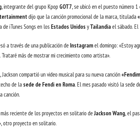
g
, integrante del grupo Kpop
GOT7
, se ubicó en el puesto número 1 
ntertainment
dijo que la canción promocional de la marca, titulada
ta de iTunes Songs en los
Estados Unidos
y
Tailandia
el sábado. El 
só a través de una publicación de
Instagram
el domingo: «Estoy ag
 Trataré más de mostrar mi crecimiento como artista».
, Jackson compartió un video musical para su nueva canción
«Fendi
 techo de la
sede de Fendi en Roma
. El mes pasado visitó la sede 
la canción.
más reciente de los proyectos en solitario de
Jackson Wang
, el pa
»
, otro proyecto en solitario.