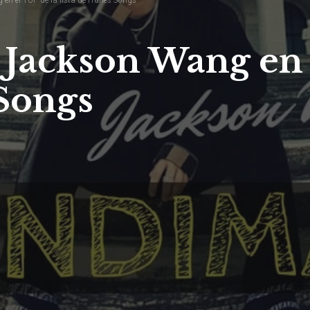
Jackson Wang en 
 Songs