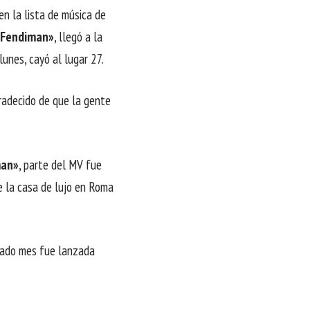
en la lista de música de
«Fendiman»
, llegó a la
lunes, cayó al lugar 27.
radecido de que la gente
man»
, parte del MV fue
de la casa de lujo en Roma
sado mes fue lanzada