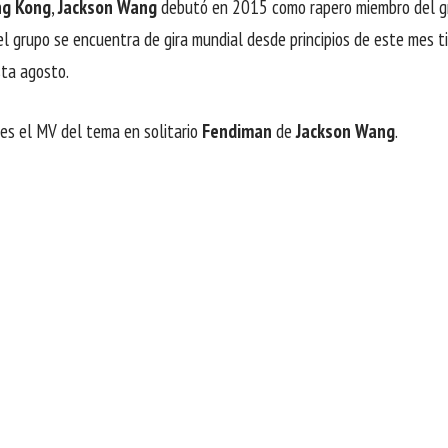
g Kong
,
Jackson Wang
debutó en 2015 como rapero miembro del g
l grupo se encuentra de gira mundial desde principios de este mes 
ta agosto.
tes el MV del tema en solitario
Fendiman
de
Jackson Wang
.