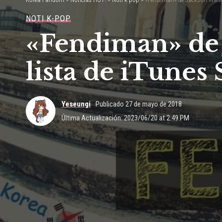
NOTI K-POP
«Fendiman» de 
lista de iTunes
Yeseungi
Publicado 27 de mayo de 2018
Última Actualización: 2023/06/20 at 2:49 PM