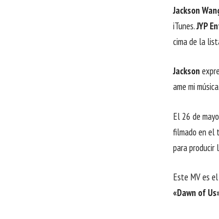
Jackson Wan
iTunes.
JYP E
cima de la lis
Jackson
expre
ame mi música.
El 26 de mayo
filmado en el
para producir 
Este MV es el 
«Dawn of Us