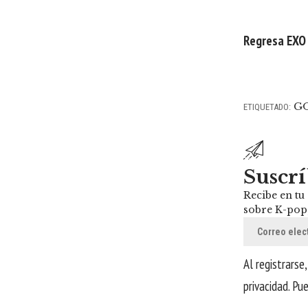
Regresa EXO 
G
ETIQUETADO:
Suscrí
Recibe en tu
sobre K-pop
Al registrarse
privacidad
. Pu