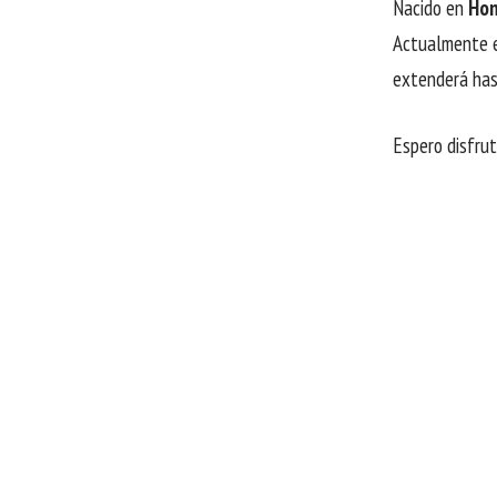
Nacido en
Hon
Actualmente e
extenderá has
Espero disfru