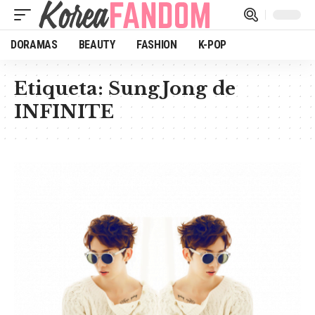
DORAMAS
BEAUTY
FASHION
K-POP
Etiqueta:
SungJong de
INFINITE