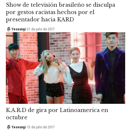
Show de televisión brasileño se disculpa
por gestos racistas hechos por el
presentador hacia KARD
Yeseungi
21 de julio de 2017
K.A.R.D de gira por Latinoamerica en
octubre
Yeseungi
15 de julio de 2017