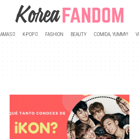
RAMAS
K-POP
FASHION
BEAUTY
COMIDA, YUMMY!
V