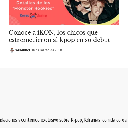
Conoce a iKON, los chicos que
estremecieron al kpop en su debut
Yeseungi
18 de marzo de 2018
endaciones y contenido exclusivo sobre K-pop, Kdramas, comida corean